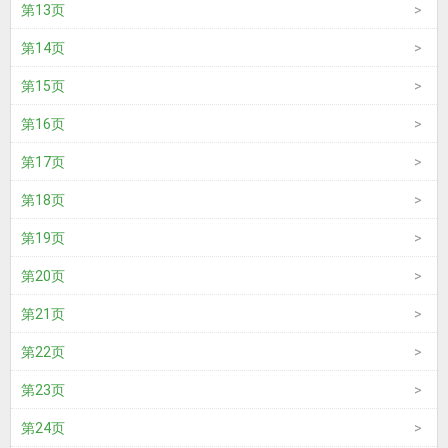
第13页
第14页
第15页
第16页
第17页
第18页
第19页
第20页
第21页
第22页
第23页
第24页