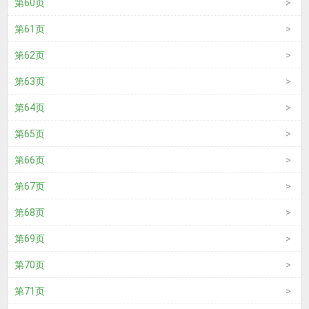
第60页
第61页
第62页
第63页
第64页
第65页
第66页
第67页
第68页
第69页
第70页
第71页