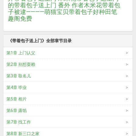
的
带着包子送上门 番外 作者木米花
带着包
子被逮————萌猫宝贝
带着包子好种田笔
趣阁免费
《带着包子送上门》全部章节目录
第1章 上门认父
第2章 别想耍赖
第3章 取名儿
第4章 毕业
第5章 相片
第6章 露馅
第7章 找工作
第8章 新三口之家