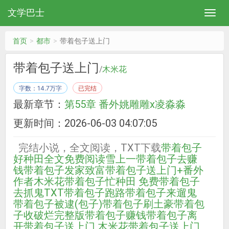
文学巴士
首页
都市
带着包子送上门
带着包子送上门
/
木米花
字数：14.7万字
已完结
最新章节：
第55章 番外姚雕雕x凌淼淼
更新时间：2026-06-03 04:07:05
完结小说，全文阅读，TXT下载
带着包子
好种田全文免费阅读雪上一
带着包子去赚
钱
带着包子发家致富
带着包子送上门+番外
作者木米花
带着包子忙种田 免费
带着包子
去抓鬼TXT
带着包子跑路
带着包子来遛鬼
带着包子被逮(包子)
带着包子刷土豪
带着包
子收破烂完整版
带着包子赚钱
带着包子离
开
带着包子送上门 木米花
带着包子送上门