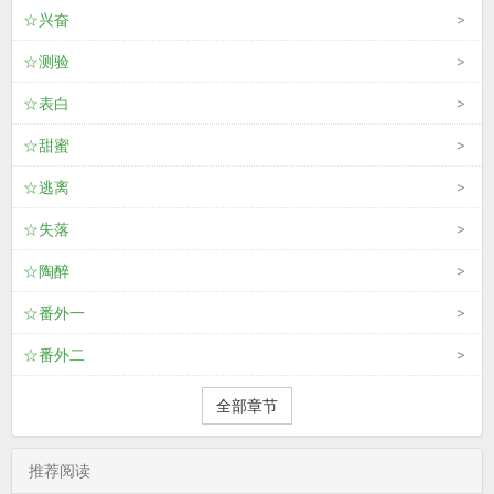
☆兴奋
☆测验
☆表白
☆甜蜜
☆逃离
☆失落
☆陶醉
☆番外一
☆番外二
全部章节
推荐阅读