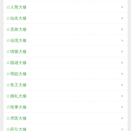
☆人熊大修
☆仙名大修
☆灵姬大修
☆仙境大修
☆情愫大修
☆隐谜大修
☆萌娃大修
☆鱼王大修
☆婚礼大修
☆怪事大修
☆求医大修
☆药引大修