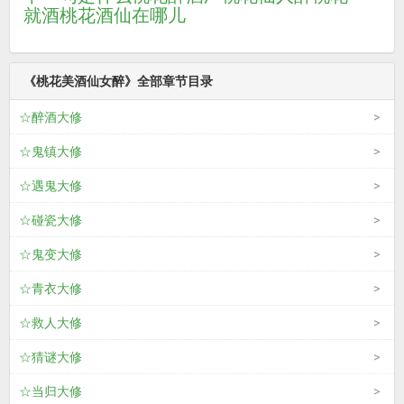
就酒
桃花酒仙在哪儿
《桃花美酒仙女醉》全部章节目录
☆醉酒大修
☆鬼镇大修
☆遇鬼大修
☆碰瓷大修
☆鬼变大修
☆青衣大修
☆救人大修
☆猜谜大修
☆当归大修