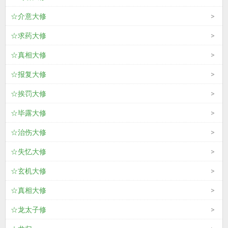
☆介意大修
☆求药大修
☆真相大修
☆报复大修
☆挨罚大修
☆毕露大修
☆治伤大修
☆失忆大修
☆玄机大修
☆真相大修
☆龙太子修