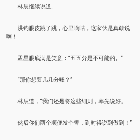
林辰继续说道。
洪钧眼皮跳了跳，心里嘀咕，这家伙是真敢说
啊！
孟星眼底满是笑意：“五五分是不可能的。”
“那你想要几几分账？”
林辰道，“我们还是将这些细则，率先说好。
然后你们两个顺便发个誓，到时得说到做到！”