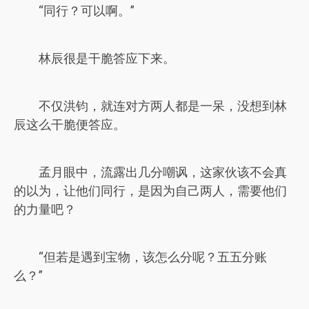
“同行？可以啊。”
林辰很是干脆答应下来。
不仅洪钧，就连对方两人都是一呆，没想到林
辰这么干脆便答应。
孟月眼中，流露出几分嘲讽，这家伙该不会真
的以为，让他们同行，是因为自己两人，需要他们
的力量吧？
“但若是遇到宝物，该怎么分呢？五五分账
么？”