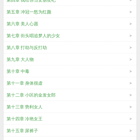
第四章 我给你当女朋友吧
第五章 冲冠一怒为红颜
第六章 美人心愿
第七章 街头唱追梦人的少女
第八章 打劫与反打劫
第九章 大人物
第十章 中毒
第十一章 身体很虚
第十二章 小区的金发女郎
第十三章 势利女人
第十四章 冷艳女王
第十五章 尿裤子