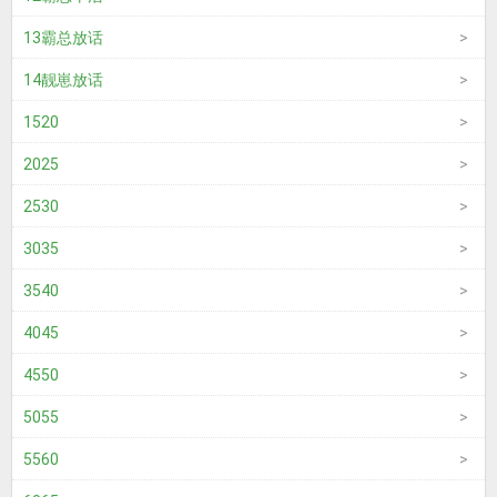
13霸总放话
14靓崽放话
1520
2025
2530
3035
3540
4045
4550
5055
5560