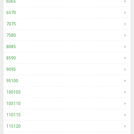
6065
6570
7075
7580
8085
8590
9095
95100
100105
105110
110115
115120