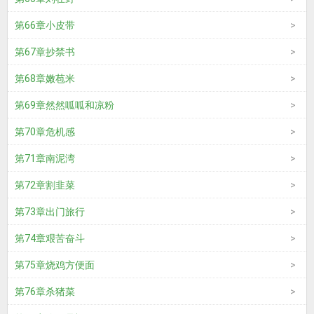
第66章小皮带
第67章抄禁书
第68章嫩苞米
第69章然然呱呱和凉粉
第70章危机感
第71章南泥湾
第72章割韭菜
第73章出门旅行
第74章艰苦奋斗
第75章烧鸡方便面
第76章杀猪菜