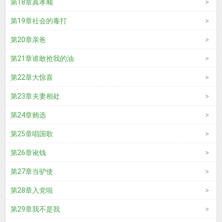
第18章真孝顺
第19章社会的毒打
第20章亲爸
第21章谁敢抢我的油
第22章大惊喜
第23章夫妻相处
第24章贿选
第25章唱国歌
第26章讹钱
第27章当驴使
第28章入党啦
第29章我不是我