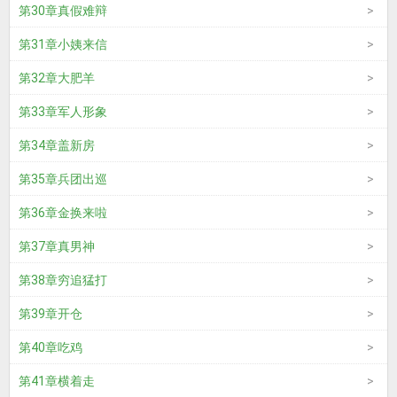
第30章真假难辩
第31章小姨来信
第32章大肥羊
第33章军人形象
第34章盖新房
第35章兵团出巡
第36章金换来啦
第37章真男神
第38章穷追猛打
第39章开仓
第40章吃鸡
第41章横着走