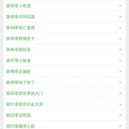
第42章小吃货
第43章共同话题
第44章死亡凝视
第45章野猪崽子
第46章新惊喜
第47章小财迷
第48章反栽赃
第49章怕了怕了
第50章新世界的大门
第51章想仗剑走天涯
第52章还想逃
第53章嘴苦心甜