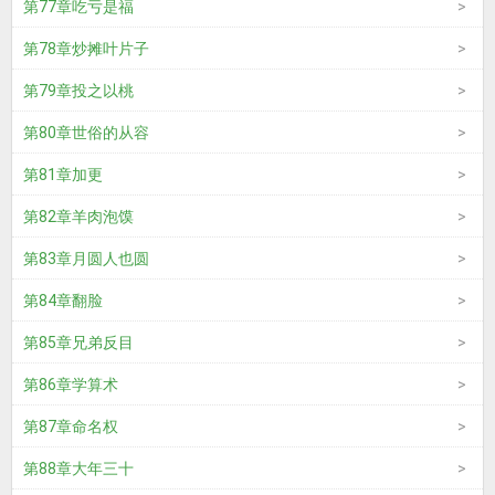
第77章吃亏是福
第78章炒摊叶片子
第79章投之以桃
第80章世俗的从容
第81章加更
第82章羊肉泡馍
第83章月圆人也圆
第84章翻脸
第85章兄弟反目
第86章学算术
第87章命名权
第88章大年三十