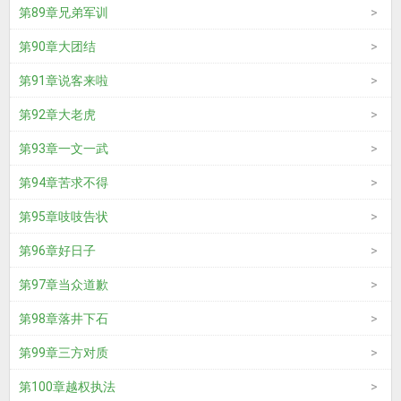
第89章兄弟军训
第90章大团结
第91章说客来啦
第92章大老虎
第93章一文一武
第94章苦求不得
第95章吱吱告状
第96章好日子
第97章当众道歉
第98章落井下石
第99章三方对质
第100章越权执法