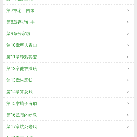
第7章老二回家
第8章存折到手
第9章分家啦
第10章军人青山
第11章静观其变
第12章他在撒谎
第13章告黑状
第14章算总账
第15章脑子有病
第16章闹的啥鬼
第17章坑死老娘