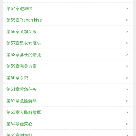
第54章进城啦
第55章French kiss
第56章又飘又浪
第57章黑衣女魔头
第58章县长的错觉
第59章完美方案
第60章杀鸡
第61章紧急任务
第62章危险解除
第63章人民解放军
第64章虚荣心
第65章刘在野