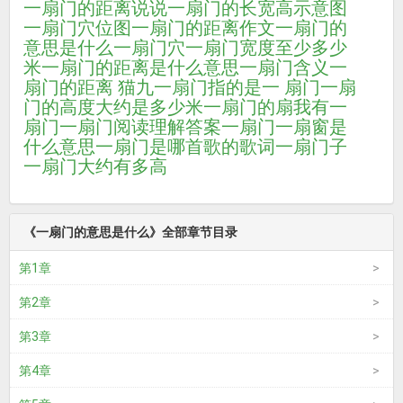
一扇门的距离说说
一扇门的长宽高示意图
一扇门穴位图
一扇门的距离作文
一扇门的
意思是什么
一扇门穴
一扇门宽度至少多少
米
一扇门的距离是什么意思
一扇门含义
一
扇门的距离 猫九
一扇门指的是
一 扇门
一扇
门的高度大约是多少米
一扇门的扇
我有一
扇门
一扇门阅读理解答案
一扇门一扇窗是
什么意思
一扇门是哪首歌的歌词
一扇门子
一扇门大约有多高
《一扇门的意思是什么》全部章节目录
第1章
第2章
第3章
第4章