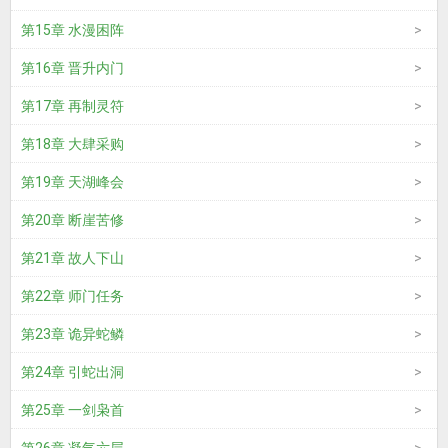
第15章 水漫困阵
第16章 晋升内门
第17章 再制灵符
第18章 大肆采购
第19章 天湖峰会
第20章 断崖苦修
第21章 故人下山
第22章 师门任务
第23章 诡异蛇鳞
第24章 引蛇出洞
第25章 一剑枭首