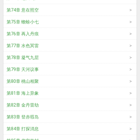
第74章 意在照空
第75章 蟾蜍小七
第76章 再入丹痕
第77章 水色冥雷
第78章 凝气九层
第79章 天河议事
第80章 桃山相聚
第81章 海上异象
第82章 金丹雷劫
第83章 登赤瑕岛
第84章 打探消息