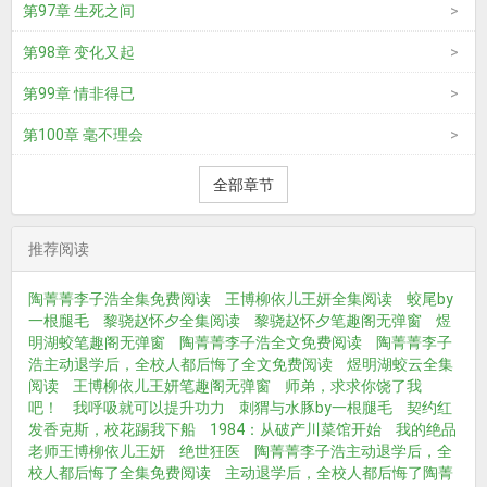
第97章 生死之间
第98章 变化又起
第99章 情非得已
第100章 毫不理会
全部章节
推荐阅读
陶菁菁李子浩全集免费阅读
王博柳依儿王妍全集阅读
蛟尾by
一根腿毛
黎骁赵怀夕全集阅读
黎骁赵怀夕笔趣阁无弹窗
煜
明湖蛟笔趣阁无弹窗
陶菁菁李子浩全文免费阅读
陶菁菁李子
浩主动退学后，全校人都后悔了全文免费阅读
煜明湖蛟云全集
阅读
王博柳依儿王妍笔趣阁无弹窗
师弟，求求你饶了我
吧！
我呼吸就可以提升功力
刺猬与水豚by一根腿毛
契约红
发香克斯，校花踢我下船
1984：从破产川菜馆开始
我的绝品
老师王博柳依儿王妍
绝世狂医
陶菁菁李子浩主动退学后，全
校人都后悔了全集免费阅读
主动退学后，全校人都后悔了陶菁