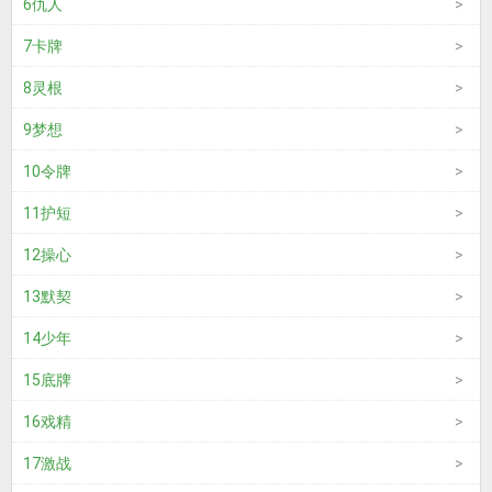
6仇人
7卡牌
8灵根
9梦想
10令牌
11护短
12操心
13默契
14少年
15底牌
16戏精
17激战