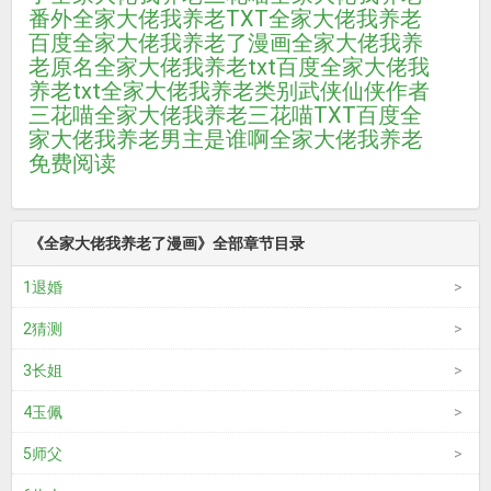
番外
全家大佬我养老TXT
全家大佬我养老
百度
全家大佬我养老了漫画
全家大佬我养
老原名
全家大佬我养老txt百度
全家大佬我
养老txt
全家大佬我养老类别武侠仙侠作者
三花喵
全家大佬我养老三花喵TXT百度
全
家大佬我养老男主是谁啊
全家大佬我养老
免费阅读
《全家大佬我养老了漫画》全部章节目录
1退婚
2猜测
3长姐
4玉佩
5师父