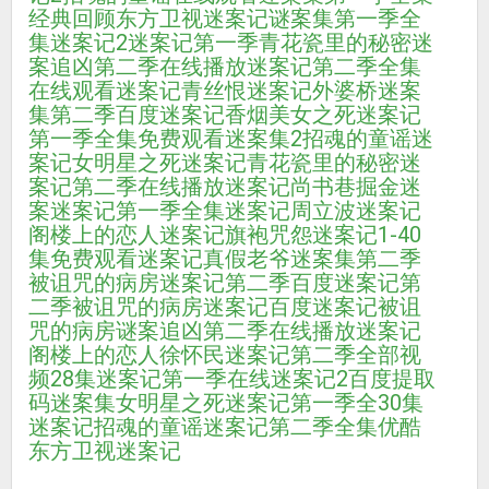
经典回顾东方卫视迷案记
谜案集第一季全
集
迷案记2
迷案记第一季青花瓷里的秘密
迷
案追凶第二季在线播放
迷案记第二季全集
在线观看
迷案记青丝恨
迷案记外婆桥
迷案
集第二季百度
迷案记香烟美女之死
迷案记
第一季全集免费观看
迷案集2招魂的童谣
迷
案记女明星之死
迷案记青花瓷里的秘密
迷
案记第二季在线播放
迷案记尚书巷掘金迷
案
迷案记第一季全集
迷案记周立波
迷案记
阁楼上的恋人
迷案记旗袍咒怨
迷案记1-40
集免费观看
迷案记真假老爷
迷案集第二季
被诅咒的病房
迷案记第二季百度
迷案记第
二季被诅咒的病房
迷案记百度
迷案记被诅
咒的病房
谜案追凶第二季在线播放
迷案记
阁楼上的恋人徐怀民
迷案记第二季全部视
频28集
迷案记第一季在线
迷案记2百度提取
码
迷案集女明星之死
迷案记第一季全30集
迷案记招魂的童谣
迷案记第二季全集优酷
东方卫视迷案记