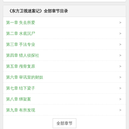
《东方卫视迷案记》全部章节目录
第一章 失去所爱
第二章 水底沉尸
第三章 手法专业
第四章 猎人侦探社
第五章 颅骨复原
第六章 审讯室的财奴
第七章 结下梁子
第八章 绑架案
第九章 有所发现
全部章节