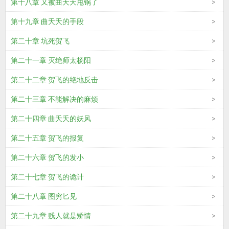
第十八章 又被曲夭夭甩锅了
第十九章 曲夭夭的手段
第二十章 坑死贺飞
第二十一章 灭绝师太杨阳
第二十二章 贺飞的绝地反击
第二十三章 不能解决的麻烦
第二十四章 曲夭夭的妖风
第二十五章 贺飞的报复
第二十六章 贺飞的发小
第二十七章 贺飞的诡计
第二十八章 图穷匕见
第二十九章 贱人就是矫情