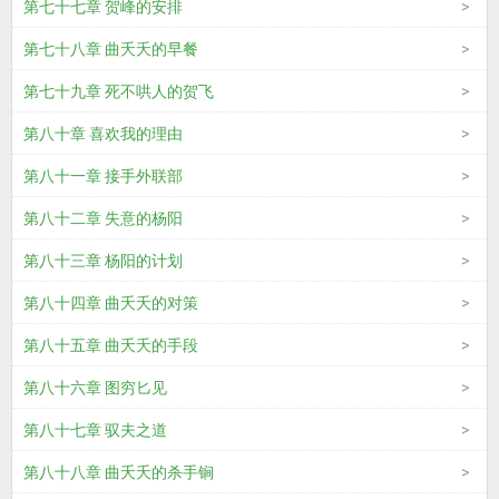
第七十七章 贺峰的安排
第七十八章 曲夭夭的早餐
第七十九章 死不哄人的贺飞
第八十章 喜欢我的理由
第八十一章 接手外联部
第八十二章 失意的杨阳
第八十三章 杨阳的计划
第八十四章 曲夭夭的对策
第八十五章 曲夭夭的手段
第八十六章 图穷匕见
第八十七章 驭夫之道
第八十八章 曲夭夭的杀手锏