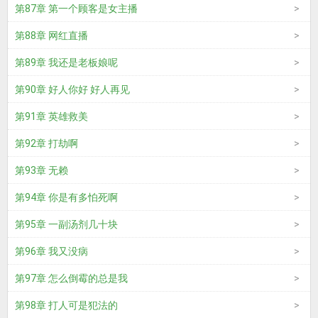
第87章 第一个顾客是女主播
第88章 网红直播
第89章 我还是老板娘呢
第90章 好人你好 好人再见
第91章 英雄救美
第92章 打劫啊
第93章 无赖
第94章 你是有多怕死啊
第95章 一副汤剂几十块
第96章 我又没病
第97章 怎么倒霉的总是我
第98章 打人可是犯法的