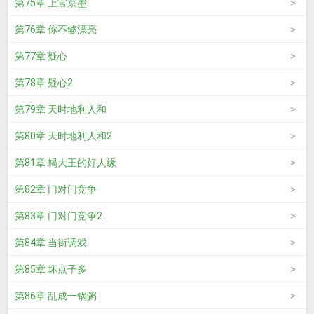
第75章 上官京墨
第76章 你不够漂亮
第77章 疑心
第78章 疑心2
第79章 天时地利人和
第80章 天时地利人和2
第81章 蝎大王的好人缘
第82章 门对门竞争
第83章 门对门竞争2
第84章 当街调戏
第85章 坏点子多
第86章 乱成一锅粥