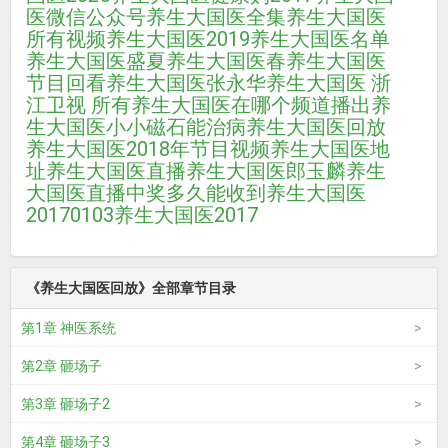
医微信公众号
养生大国医全集
养生大国医
所有视频
养生大国医2019
养生大国医名单
养生大国医盛夏
养生大国医春
养生大国医
节目回看
养生大国医张永华
养生大国医 浙
江卫视 所有
养生大国医在哪个频道播出
养
生大国医小小磁石能治病
养生大国医回放
养生大国医2018年节目视频
养生大国医地
址
养生大国医直播
养生大国医郎玉麟
养生
大国医直播中奖多久能收到
养生大国医
20170103
养生大国医2017
《养生大国医回放》全部章节目录
第1章 神医系统
第2章 砸场子
第3章 砸场子2
第4章 砸场子3