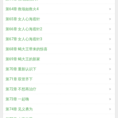
第64章 救场如救火4
第65章 女人心海底针
第66章 女人心海底针2
第67章 女人心海底针3
第68章 蝎大王带来的惊喜
第69章 蝎大王的新家
第70章 重新认识下
第71章 双管齐下
第72章 不想再治疗
第73章 一起嗨
第74章 见义勇为