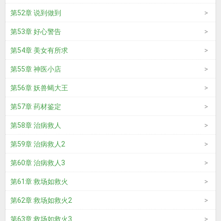
第52章 说到做到
第53章 好心警告
第54章 美女有所求
第55章 神医小店
第56章 妖兽蝎大王
第57章 药材鉴定
第58章 治病救人
第59章 治病救人2
第60章 治病救人3
第61章 救场如救火
第62章 救场如救火2
第63章 救场如救火3