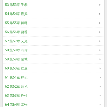
53 第53章 子孝
54 第54章 显摆
55 第55章 解释
56 第56章 留香
57 第57章 又见
58 第58章 有你
59 第59章 倾城
60 第60章 红豆
61 第61章 林记
62 第62章 师兄
63 第63章 托付
64 第64章 紧张