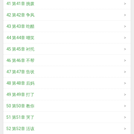
41 第41章 挑拨
42 第42章 争风
43 第43章 吃醋
44 第44章 嘲笑
45 第45章 衬托
46 第46章 不帮
47 第47章 告状
48 第48章 后妈
49 第49章 打了
50 第50章 教你
51 第51章 哭了
52 第52章 活该