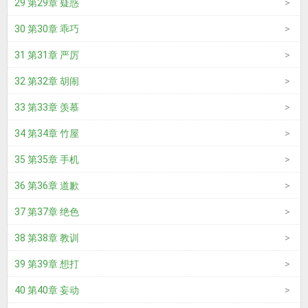
29 第29章 疑惑
30 第30章 乖巧
31 第31章 严厉
32 第32章 胡闹
33 第33章 羡慕
34 第34章 竹屋
35 第35章 手机
36 第36章 道歉
37 第37章 绝色
38 第38章 教训
39 第39章 想打
40 第40章 妄动