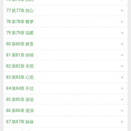
77 第77章 担心
78 第78章 蝶梦
79 第79章 温暖
80 第80章 娇贵
81 第81章 你猜
82 第82章 关照
83 第83章 心思
84 第84章 不过
85 第85章 游说
86 第86章 宠溺
87 第87章 妹妹