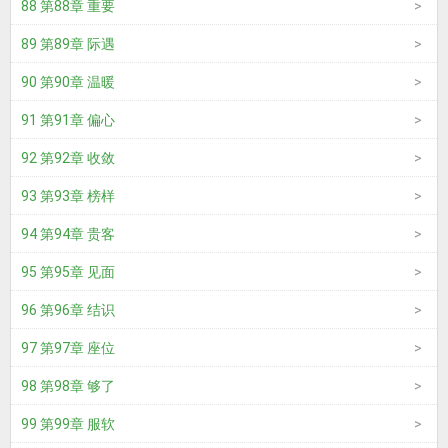
88 第88章 重要
89 第89章 际遇
90 第90章 温暖
91 第91章 偏心
92 第92章 收敛
93 第93章 榜样
94 第94章 贵客
95 第95章 见面
96 第96章 结识
97 第97章 座位
98 第98章 够了
99 第99章 服软