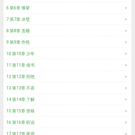
6 第6章 饿晕
7 第7章 冰璧
8 第8章 贪睡
9 第9章 作怪
10 第10章 少年
11 第11章 借书
12 第12章 拒绝
13 第13章 不喜
14 第14章 了解
15 第15章 资格
16 第16章 听说
17 第17章 夜雨