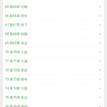
65 第65章 过敏
66 第66章 胜仗
67 第67章 剪刀
68 第68章 惊颤
69 第69章 误会
70 第70章 小惩
71 第71章 大诫
72 第72章 受训
73 第73章 唯有
74 第74章 只能
75 第75章 执念
76 第76章 房间