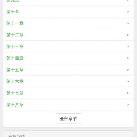
第九章
第十章
第十一章
第十二章
第十三章
第十四章
第十五章
第十六章
第十七章
第十八章
全部章节
推荐阅读