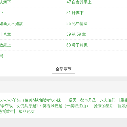
血认亲下
47 自食其果上
谋中
51 计谋下
不如新人不如故
55 兄弟情深
五十八章
59 第 59 章
迹败露上
63 母子相见
结局
全部章节
上小小小丫头（俊美MAN的淘气小妹）
逆天
都市丹圣
八夫临门
[重
情争夺战
女佣兵穿越2：笑看风云起（一笑取江山）
抢来的皇后
首席
驹[重生]
极品色女