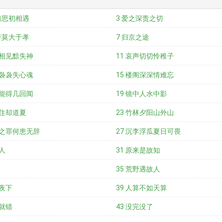
情思初相遇
3 爱之深责之切
行莫大于孝
7 归京之途
者相见黯失神
11 哀声切切怜稚子
音袅袅失心魂
15 楼阁深深情难忘
骨能得几回闻
19 镜中人水中影
且住却道夏
23 竹林夕阳山外山
加之罪何患无辞
27 沉李浮瓜夏日可畏
美人
31 原来是故知
35 荒野遇故人
夕夜下
39 人算不如天算
错就错
43 没完没了