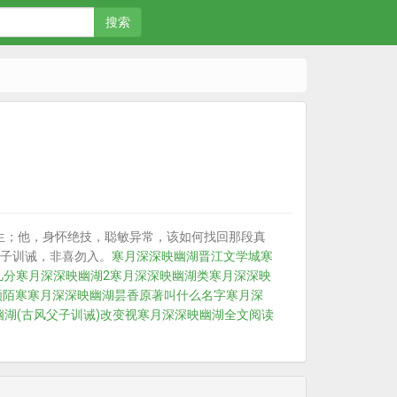
搜索
生；他，身怀绝技，聪敏异常，该如何找回那段真
子训诫，非喜勿入。
寒月深深映幽湖晋江文学城
寒
几分
寒月深深映幽湖2
寒月深深映幽湖类
寒月深深映
顾陌寒
寒月深深映幽湖昙香原著叫什么名字
寒月深
湖(古风父子训诫)改变视
寒月深深映幽湖全文阅读