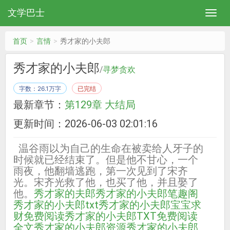
文学巴士
首页
言情
秀才家的小夫郎
秀才家的小夫郎
/
寻梦贪欢
字数：26.1万字
已完结
最新章节：
第129章 大结局
更新时间：2026-06-03 02:01:16
温谷雨以为自己的生命在被卖给人牙子的
时候就已经结束了。但是他不甘心，一个
雨夜，他翻墙逃跑，第一次见到了宋齐
光。宋齐光救了他，也买了他，并且娶了
他。
秀才家的夫郎
秀才家的小夫郎笔趣阁
秀才家的小夫郎txt
秀才家的小夫郎宝宝求
财免费阅读
秀才家的小夫郎TXT免费阅读
全文
秀才家的小夫郎资源
秀才家的小夫郎