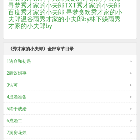
寻梦
秀才家的小夫郎TXT
秀才家的小夫郎
百度
秀才家的小夫郎 寻梦贪欢
秀才家的小
夫郎温谷雨
秀才家的小夫郎by林下躲雨
秀
才家的小夫郎by
《秀才家的小夫郎》全部章节目录
1逃命和初遇
2商议婚事
3认可
4成婚准备
5终于成婚
6成婚二
7洞房花烛