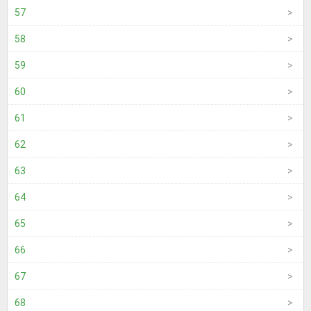
57
58
59
60
61
62
63
64
65
66
67
68