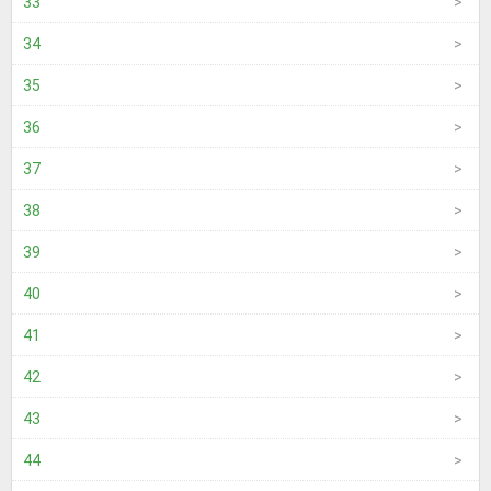
33
34
35
36
37
38
39
40
41
42
43
44