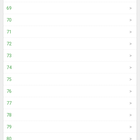
69
70
71
72
73
74
75
76
77
78
79
80