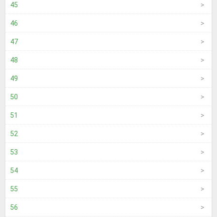
45
46
47
48
49
50
51
52
53
54
55
56