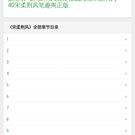
40
宋柔荆风笔趣阁正版
《宋柔荆风》全部章节目录
1
2
3
4
5
6
7
8
9