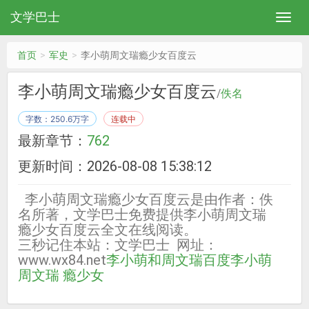
文学巴士
首页
军史
李小萌周文瑞瘾少女百度云
李小萌周文瑞瘾少女百度云
/
佚名
字数：250.6万字
连载中
最新章节：
762
更新时间：2026-08-08 15:38:12
李小萌周文瑞瘾少女百度云是由作者：佚
名所著，文学巴士免费提供李小萌周文瑞
瘾少女百度云全文在线阅读。
三秒记住本站：文学巴士 网址：
www.wx84.net
李小萌和周文瑞百度
李小萌
周文瑞 瘾少女