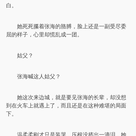
白。
她死死攥着张海的胳膊，脸上还是一副受尽委
屈的样子，心里却慌乱成一团。
姑父？
张海喊这人姑父？
她这次来边城，就是要见张海的长辈，却没想
到在火车上就遇上了，而且还是在这种难堪的局面
下。
温柔柔刚才只是装哭，压根没挤出一滴泪，她