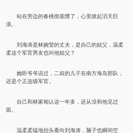
站在旁边的春桃彻底懵了，心里掀起滔天巨
浪。
刘海涛是林婉莹的丈夫，是自己的姑父，温柔
柔这个军官男友也叫他姑父？
她听爷爷说过，二叔的儿子在南方海岛部队，
还是个正连级军官。
自己和林家相认这一年多，还从没和他见过
面。
温柔柔猛地抬头看向刘海涛，脑子也瞬间空