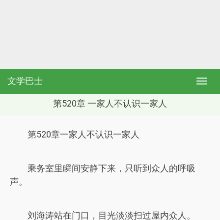
文学巴士
第520章 一家人不认识一家人
第520章一家人不认识一家人
乘务室里瞬间安静下来，只听到众人的呼吸
声。
刘海涛站在门口，目光淡淡扫过屋内众人。