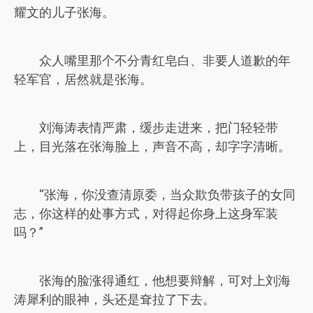
耀文的儿子张海。
众人嘴里那个不分青红皂白、非要人道歉的年
轻军官，居然就是张海。
刘海涛表情严肃，缓步走进来，把门轻轻带
上，目光落在张海脸上，声音不高，却字字清晰。
“张海，你没查清原委，当众欺负带孩子的女同
志，你这样的处事方式，对得起你身上这身军装
吗？”
张海的脸涨得通红，他想要辩解，可对上刘海
涛犀利的眼神，头还是耷拉了下去。