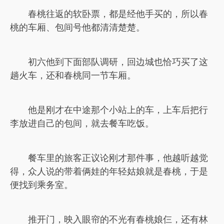
春桃往返的软卧票，都是经他手买的，所以春
桃的车厢、包间号他都清清楚楚。
初六他到下面部队调研，回边城也恰巧买了这
趟火车，还和春桃同一节车厢。
他是刚才在中途那个小站上的车，上车后把行
李放进自己的包间，就去餐车吃饭。
餐车里的旅客正议论刚才那件事，他越听越觉
得，众人说的带着俩娃的年轻姑娘就是春桃，于是
便找到乘务室。
推开门，映入眼帘的不光有春桃娘仨，还有林