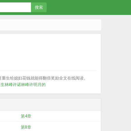
搜索
月重生给媳妇花钱就能得翻倍奖励全文在线阅读。
重生
林峰许诺
林峰许明月的
第4章
第8章