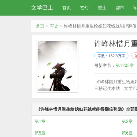
文学巴士
首页
玄幻
重生
都市
首页
军史
许峰林惜月重生给媳妇花钱就能得翻倍
许峰林惜月
字数：162.8万字
最新章节：
第1205章
（
许峰林惜月重生给媳
三秒记住本站：文学巴士 
《许峰林惜月重生给媳妇花钱就能得翻倍奖励》全部
第1章
第2章
第5章
第6章