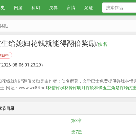
军史
网游
科幻
灵异
言情
足迹
奖励
重生给媳妇花钱就能得翻倍奖励
/
佚名
连载中
2026-08-06 01:23:29）
妇花钱就能得翻倍奖励是由作者：佚名所著，文学巴士免费提供许峰林惜
网址：www.wx84.net
林惜许枫
林锋许明月
许欣林锋玉
主角是许峰的
章节目录
第3章
第7章