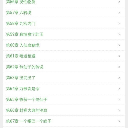
第56章 灵性物质
第57章 六转境
第58章 九宫内门
第59章 真情蛊宁红玉
第60章 入仙蛊秘境
第61章 暗道相遇
第62章 剑仙子的传说
第63章 没完没了
第64章 万般皆是命
第65章 收获一个剑仙子
第66章 封禅大典的消息
第67章 一个哑巴一个瞎子