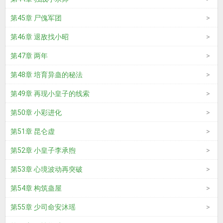
第45章 尸傀军团
第46章 退敌找小昭
第47章 两年
第48章 培育异蛊的秘法
第49章 再现小皇子的线索
第50章 小彩进化
第51章 昆仑虚
第52章 小皇子李承煦
第53章 心境波动再突破
第54章 构筑蛊屋
第55章 少司命安沐瑶