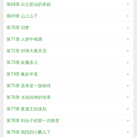
第68章 出尘若仙的表姐
第69章 山上山下
第70章 旧梦
第71章 人群中相遇
第72章 封禅大典开启
第73章 妖魔杀入
第74章 象妖半圣
第75章 原来是一脉相传
第76章 太祖武神的传承
第77章 夜枭王的谋划
第78章 剑仙子的第一次蜕变
第79章 我找到小麟儿了