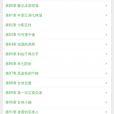
第80章 极北冰原部落
第81章 中原江湖七绝顶
第82章 小昭五转
第83章 代号笼中雀
第84章 动荡的局势
第85章 剑仙子再出手
第86章 杀七阶妖
第87章 风波前的宁静
第88章 女侠且慢
第89章 第一次正面交谈
第90章 女侠小姨
第91章 凌霄剑宗来人