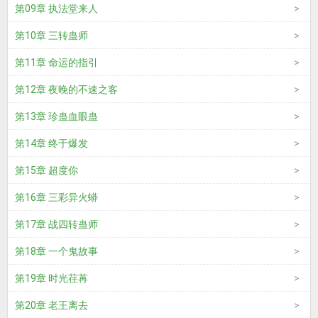
第09章 执法堂来人
第10章 三转蛊师
第11章 命运的指引
第12章 夜晚的不速之客
第13章 珍蛊血眼蛊
第14章 终于爆发
第15章 超度你
第16章 三彩异火蟒
第17章 战四转蛊师
第18章 一个鬼故事
第19章 时光荏苒
第20章 老王离去