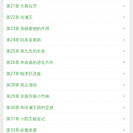
第21章 大幕拉开
第22章 沧澜王
第23章 美丽废物的作用
第24章 陷杀皇甫南
第25章 第九宫的长老
第26章 本命蛊的进化方向
第27章 蜕变巨灵蛊
第28章 风云涌动
第29章 全面升级小竹林
第30章 和沧澜王府的交易
第31章 小郡主镀金记
第32章 妖魔来袭