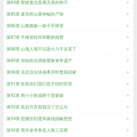
第84章 群狼复仇英勇无畏的狗子
第85章 废弃的山寨神秘的尸体
第86章 山寨旖旎一箱子手捧雷
第87章 手捧雷炸炸炸断肢残臂
第88章 山鬼人熊不过是火力不足罢了
第89章 得知死讯周家楚家来争遗产
第90章 丑态百出转身离开时楚风回家
第91章 砍死你们我们也不怕到官府
第92章 周小小怒扇两个恶婆娘
第93章 死后升官那我活了怎么办
第94章 想撤官职楚风展现战略思想
第95章 黑市奎爷售卖人熊三百两