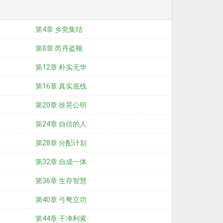
第4章 乡党集结
第8章 芮丹盗靴
第12章 朴实无华
第16章 真实底线
第20章 徐晃公明
第24章 自信的人
第28章 分配计划
第32章 自成一体
第36章 生存智慧
第40章 弓弩立功
第44章 干净利索