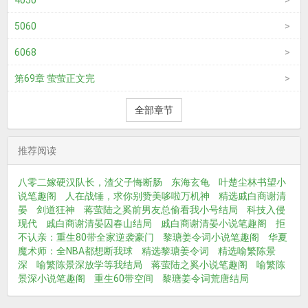
4050
5060
6068
第69章 萤萤正文完
全部章节
推荐阅读
八零二嫁硬汉队长，渣父子悔断肠
东海玄龟
叶楚尘林书望小
说笔趣阁
人在战锤，求你别赞美哆啦万机神
精选戚白商谢清
晏
剑道狂神
蒋萤陆之奚前男友总偷看我小号结局
科技入侵
现代
戚白商谢清晏囚春山结局
戚白商谢清晏小说笔趣阁
拒
不认亲：重生80带全家逆袭豪门
黎瑭姜令词小说笔趣阁
华夏
魔术师：全NBA都想断我球
精选黎瑭姜令词
精选喻繁陈景
深
喻繁陈景深放学等我结局
蒋萤陆之奚小说笔趣阁
喻繁陈
景深小说笔趣阁
重生60带空间
黎瑭姜令词荒唐结局