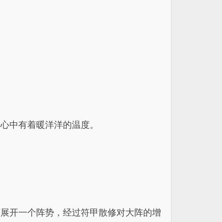
手心中有着暖洋洋的温度。
下展开一个阵势，经过符甲散修对大阵的增