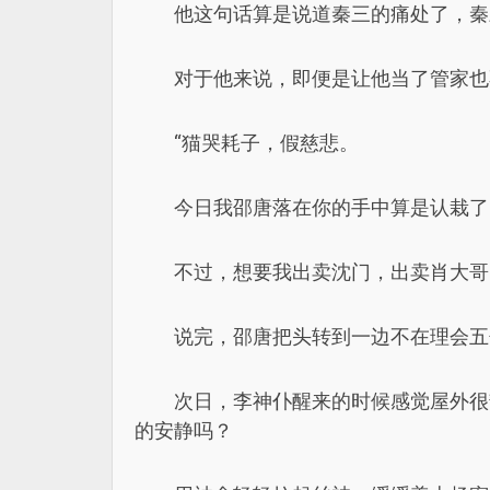
他这句话算是说道秦三的痛处了，秦
对于他来说，即便是让他当了管家也
“猫哭耗子，假慈悲。
今日我邵唐落在你的手中算是认栽了
不过，想要我出卖沈门，出卖肖大哥
说完，邵唐把头转到一边不在理会五
次日，李神仆醒来的时候感觉屋外很
的安静吗？