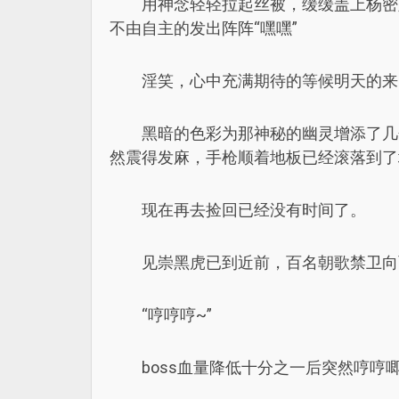
用神念轻轻拉起丝被，缓缓盖上杨密
不由自主的发出阵阵“嘿嘿”
淫笑，心中充满期待的等候明天的来
黑暗的色彩为那神秘的幽灵增添了几
然震得发麻，手枪顺着地板已经滚落到了
现在再去捡回已经没有时间了。
见崇黑虎已到近前，百名朝歌禁卫向
“哼哼哼~”
boss血量降低十分之一后突然哼