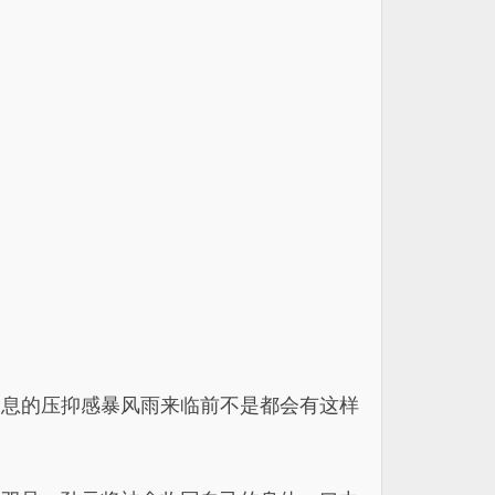
窒息的压抑感暴风雨来临前不是都会有这样