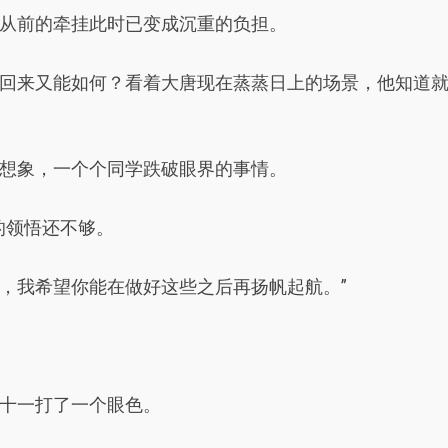
从前的牵挂此时已变成沉重的负担。
回来又能如何？看着大唐现在蒸蒸日上的场景，他知道
想象，一个个同学跌破眼界的事情。
的领悟还不够。
，我希望你能在做好这些之后再扬帆起航。”
十一打了一个眼色。