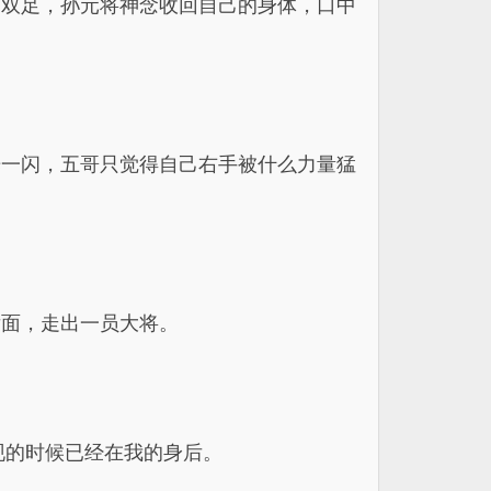
的双足，孙元将神念收回自己的身体，口中
光一闪，五哥只觉得自己右手被什么力量猛
后面，走出一员大将。
现的时候已经在我的身后。