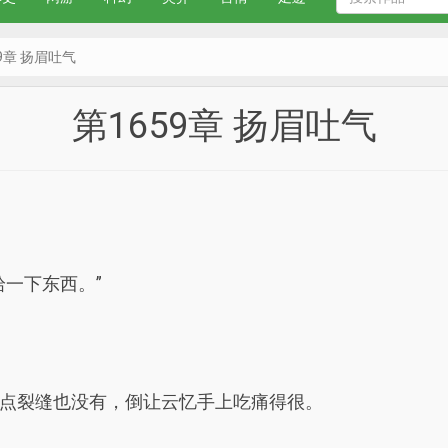
59章 扬眉吐气
第1659章 扬眉吐气
一下东西。”
点裂缝也没有，倒让云忆手上吃痛得很。