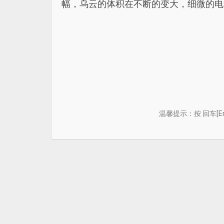
幅，乌云的体积在不断的变大，细微的电
温馨提示：按 回车[E