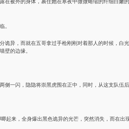
露在被外的身体，裹住她在寒夜中微微蜷缩的纤细白嫩
临。
分诡异，而就在五哥拿过手枪刚刚对着那人的时候，白
墙壁的边缘。
两侧一闪，隐隐将崇黑虎围在正中，同时，从这支队伍
哼唧唧起来，全身爆出黑色诡异的光芒，突然消失，而在出