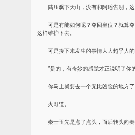
陆压飘下天山，没有和阿瑶告别，这
可是有能如何呢？夺回皇位？就算夺
这样维护下去。
可是接下来发生的事情大大超乎人的
“是的，有奇妙的感觉才正说明了你
你马上就要去一个无比凶险的地方了
火哥道。
秦士玉先是点了点头，而后转头向秦