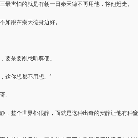
三最害怕的就是有朝一日秦天德不再用他，将他赶走。
不如跟在秦天德身边好。
，要杀要剐悉听尊便。
，这你想都不用想。”
哥。
静，整个世界都很静，而就是这种出奇的安静让他有种