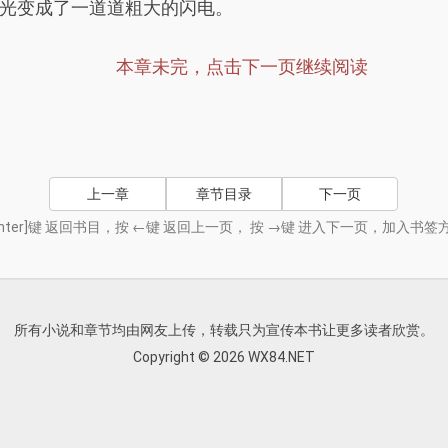
光变成了一道道粗大的闪电。
本章未完，点击下一页继续阅读
上一章
章节目录
下一页
nter]键 返回书目，按 ←键 返回上一页， 按 →键 进入下一页，加入
所有小说和章节均由网友上传，转载只为宣传本书让更多读者欣赏。
Copyright © 2026 WX84.NET