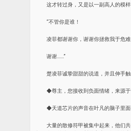
这才转过身，又是以一副高人的模样
“不管你是谁！
凌菲都谢谢你，谢谢你拯救我于危难
谢谢……”
楚凌菲诚挚甜甜的说道，并且伸手触
◆尊主，您接收到负面情绪，来源于
◆天道芯片的声音在叶凡的脑子里面
大量的散修符甲被集中起来，他们共