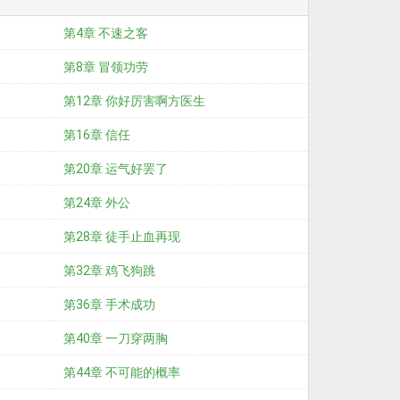
第4章 不速之客
第8章 冒领功劳
第12章 你好厉害啊方医生
第16章 信任
第20章 运气好罢了
第24章 外公
第28章 徒手止血再现
第32章 鸡飞狗跳
第36章 手术成功
第40章 一刀穿两胸
第44章 不可能的概率