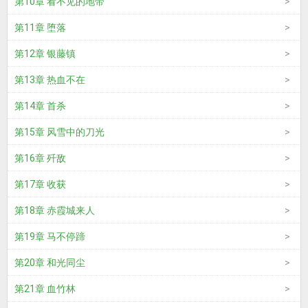
第10章 看不见的地带
第11章 堕落
第12章 银藤镇
第13章 热血不在
第14章 首杀
第15章 风雪中的刀光
第16章 歼敌
第17章 收获
第18章 赤霞城来人
第19章 马不停蹄
第20章 和光同尘
第21章 血竹林