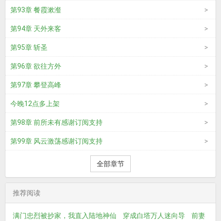
第93章 餐霞漱瀣
第94章 天外来客
第95章 斩圣
第96章 欲往方外
第97章 攀登高峰
今晚12点多上架
第98章 前所未有感谢订阅支持
第99章 风云激荡感谢订阅支持
全部章节
推荐阅读
满门忠烈被抄家，我直入陆地神仙
穿成白塔万人迷向导
前妻