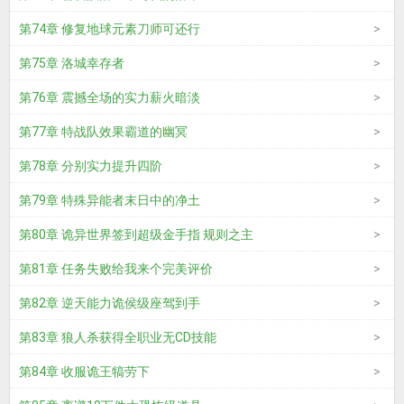
第74章 修复地球元素刀师可还行
第75章 洛城幸存者
第76章 震撼全场的实力薪火暗淡
第77章 特战队效果霸道的幽冥
第78章 分别实力提升四阶
第79章 特殊异能者末日中的净土
第80章 诡异世界签到超级金手指 规则之主
第81章 任务失败给我来个完美评价
第82章 逆天能力诡侯级座驾到手
第83章 狼人杀获得全职业无CD技能
第84章 收服诡王犒劳下