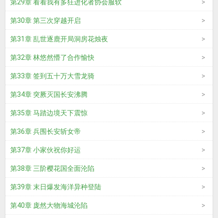
第29章 看看我有多狂进化者协会服软
第30章 第三次穿越开启
第31章 乱世逐鹿开局洞房花烛夜
第32章 林悠然懵了合作愉快
第33章 签到五十万大雪龙骑
第34章 突厥灭国长安沸腾
第35章 马踏边境天下震惊
第36章 兵围长安斩女帝
第37章 小家伙祝你好运
第38章 三阶樱花国全面沦陷
第39章 末日爆发海洋异种登陆
第40章 庞然大物海城沦陷