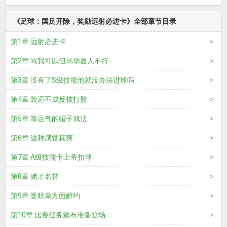
《足球：国足开除，奖励远射必进卡》全部章节目录
第1章 远射必进卡
第2章 骂我可以但骂华夏人不行
第3章 没有了S级技能他就没办法进球吗
第4章 装逼不成反被打脸
第5章 靠运气的帽子戏法
第6章 这种感觉真爽
第7章 A级技能卡上帝扣球
第8章 赌上名誉
第9章 曼联单方面解约
第10章 比赛任务颁布准备登场