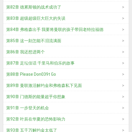
第82章 德累斯顿的战术成功了
第83章 超级超级巨大巨大的失误
第84章 弗格森出手 我要将曼联的孩子带回老特拉福德
第85章 这一刻怎能不泪流满面
第86章 我还想进两个
第87章 足坛佳话 千里马和伯乐的故事
第88章 Please Don039t Go
第89章 曼联激活解约金和弗格森私下见面
第90章 门德斯的能量超乎你想象
第91章 一步登天的机会
第92章 叶辰在华夏的恐怖影响力
第93章 五千万解约金太低了