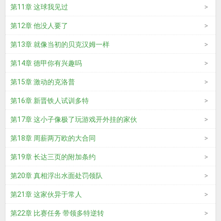
第11章 这球我见过
第12章 他没人要了
第13章 就像当初的贝克汉姆一样
第14章 德甲你有兴趣吗
第15章 激动的克洛普
第16章 新晋铁人试训多特
第17章 这小子像极了玩游戏开外挂的家伙
第18章 周薪两万欧的大合同
第19章 长达三页的附加条约
第20章 真相浮出水面处罚领队
第21章 这家伙异于常人
第22章 比赛任务 带领多特逆转