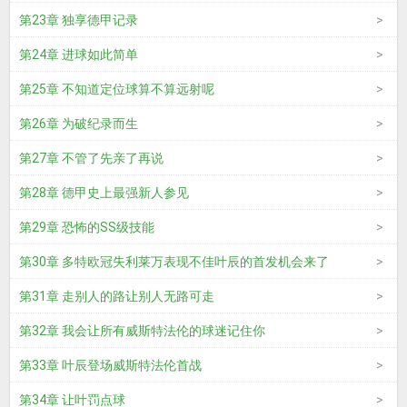
第23章 独享德甲记录
第24章 进球如此简单
第25章 不知道定位球算不算远射呢
第26章 为破纪录而生
第27章 不管了先亲了再说
第28章 德甲史上最强新人参见
第29章 恐怖的SS级技能
第30章 多特欧冠失利莱万表现不佳叶辰的首发机会来了
第31章 走别人的路让别人无路可走
第32章 我会让所有威斯特法伦的球迷记住你
第33章 叶辰登场威斯特法伦首战
第34章 让叶罚点球