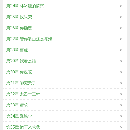
第24章 林冰婉的愤怒
第25章 找朱荣
第26章 你确定
第27章 管你靠山还是靠海
第28章 曹虎
第29章 我看是猫
第30章 你说呢
第31章 聊死天了
第32章 太乙十三针
第33章 请求
第34章 嫌钱少
第35章 跪下来求我