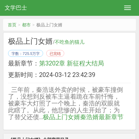
文学巴士
首页
都市
极品上门女婿
极品上门女婿
/
不吃鱼的猫儿
字数：725.5万字
已完结
最新章节：
第3202章 新征程大结局
更新时间：2024-03-12 23:42:39
三年前，秦浩送外卖的时候，被豪车撞倒
了，没想到反被车主逼着跪在车前忏悔，
被豪车大灯照了一个晚上，秦浩的双眼就
此瞎了。从此，他悲惨的人生开始了；为
了替父还债...
极品上门女婿秦浩婿最新章节