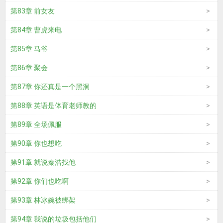
第83章 前女友
第84章 曹虎来电
第85章 马爷
第86章 聚会
第87章 你还真是一个黑洞
第88章 英语是体育老师教的
第89章 全场佩服
第90章 你也想吃
第91章 就说秦浩找他
第92章 你们也吃啊
第93章 林冰婉被绑架
第94章 我说的垃圾包括他们