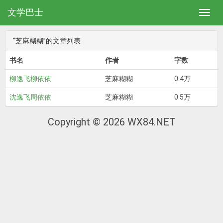
文学巴士
“芝麻糊糊”的文章列表
书名
作者
字数
柳逸飞柳依依
芝麻糊糊
0.4万
沈逸飞周依依
芝麻糊糊
0.5万
Copyright © 2026 WX84.NET