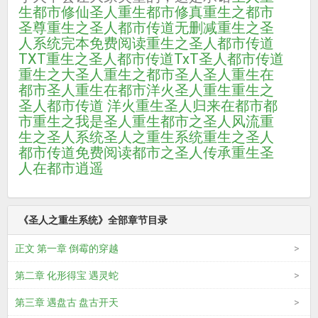
生都市修仙
圣人重生都市修真
重生之都市
圣尊
重生之圣人都市传道无删减
重生之圣
人系统完本免费阅读
重生之圣人都市传道
TXT
重生之圣人都市传道TxT
圣人都市传道
重生之大圣人
重生之都市圣人
圣人重生在
都市
圣人重生在都市洋火
圣人重生
重生之
圣人都市传道 洋火
重生圣人归来在都市
都
市重生之我是圣人
重生都市之圣人风流
重
生之圣人系统
圣人之重生系统
重生之圣人
都市传道免费阅读
都市之圣人传承
重生圣
人在都市逍遥
《圣人之重生系统》全部章节目录
正文 第一章 倒霉的穿越
第二章 化形得宝 遇灵蛇
第三章 遇盘古 盘古开天