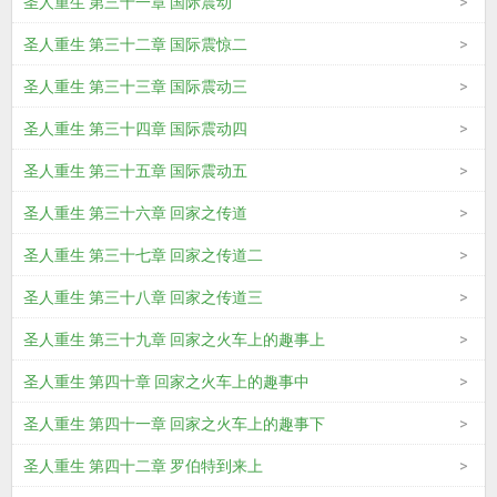
圣人重生 第三十一章 国际震动
圣人重生 第三十二章 国际震惊二
圣人重生 第三十三章 国际震动三
圣人重生 第三十四章 国际震动四
圣人重生 第三十五章 国际震动五
圣人重生 第三十六章 回家之传道
圣人重生 第三十七章 回家之传道二
圣人重生 第三十八章 回家之传道三
圣人重生 第三十九章 回家之火车上的趣事上
圣人重生 第四十章 回家之火车上的趣事中
圣人重生 第四十一章 回家之火车上的趣事下
圣人重生 第四十二章 罗伯特到来上