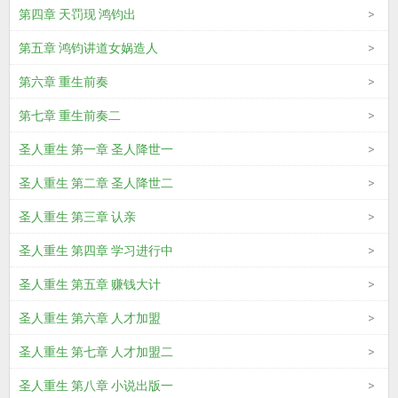
第四章 天罚现 鸿钧出
第五章 鸿钧讲道女娲造人
第六章 重生前奏
第七章 重生前奏二
圣人重生 第一章 圣人降世一
圣人重生 第二章 圣人降世二
圣人重生 第三章 认亲
圣人重生 第四章 学习进行中
圣人重生 第五章 赚钱大计
圣人重生 第六章 人才加盟
圣人重生 第七章 人才加盟二
圣人重生 第八章 小说出版一